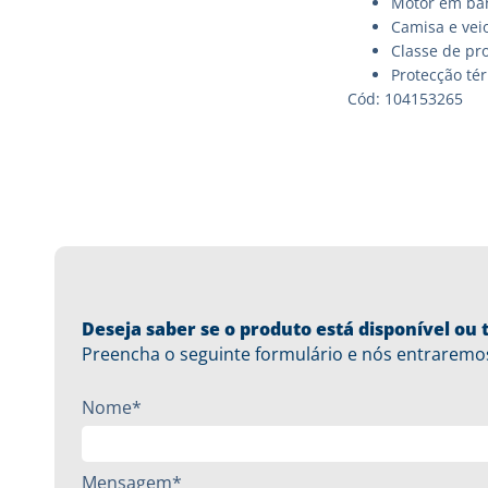
Motor em ba
Camisa e veio
Classe de pro
Protecção té
Cód: 104153265
Deseja saber se o produto está disponível o
Preencha o seguinte formulário e nós entraremo
Nome*
Mensagem*