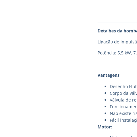
Detalhes da bomb
Ligação de Impulsã
Potência: 5,5 kW, 7
Vantagens
Desenho Flut
Corpo da válv
Válvula de r
Funcionament
Não existe ri
Fácil instal
Motor: