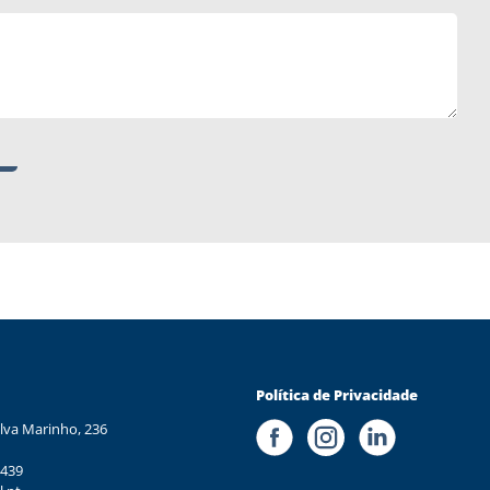
Política de Privacidade
lva Marinho, 236
 439