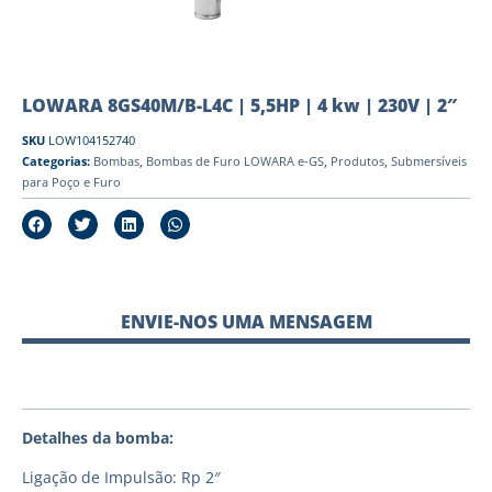
LOWARA 8GS40M/B-L4C | 5,5HP | 4 kw | 230V | 2″
SKU
LOW104152740
Categorias:
Bombas
,
Bombas de Furo LOWARA e-GS
,
Produtos
,
Submersíveis
para Poço e Furo
ENVIE-NOS UMA MENSAGEM
Detalhes da bomba:
Ligação de Impulsão: Rp 2″