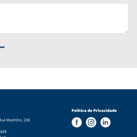
Política de Privacidade
lva Marinho, 236
 439