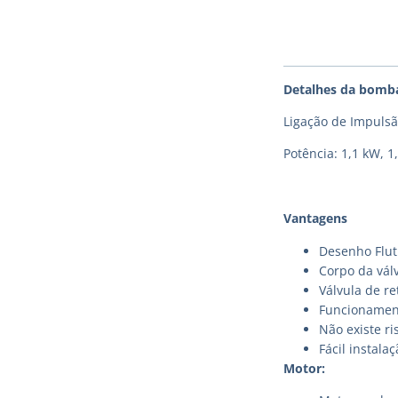
Detalhes da bomb
Ligação de Impulsã
Potência: 1,1 kW, 1
Vantagens
Desenho Flut
Corpo da válv
Válvula de r
Funcionament
Não existe ri
Fácil instal
Motor: