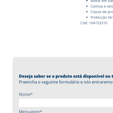
Motor em ba
Camisa e veio
Classe de pro
Protecção té
Cód: 104153210
Deseja saber se o produto está disponível o
Preencha o seguinte formulário e nós entraremo
Nome*
Mensagem*