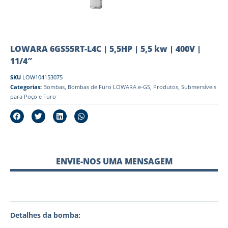
LOWARA 6GS55RT-L4C | 5,5HP | 5,5 kw | 400V |
11/4″
SKU
LOW104153075
Categorias:
Bombas
,
Bombas de Furo LOWARA e-GS
,
Produtos
,
Submersíveis
para Poço e Furo
ENVIE-NOS UMA MENSAGEM
Detalhes da bomba: