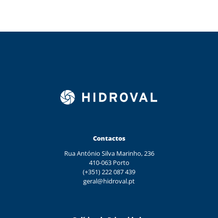
Contactos
Rua António Silva Marinho, 236
410-063 Porto
(+351) 222 087 439
geral@hidroval.pt