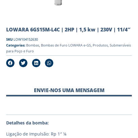
LOWARA 6GS15M-L4C | 2HP | 1,5 kw | 230V | 11/4″
SKU
LOW104152630
Categorias:
Bombas
,
Bombas de Furo LOWARA e-GS
,
Produtos
,
Submersíveis
para Poço e Furo
ENVIE-NOS UMA MENSAGEM
Detalhes da bomba:
Ligação de Impulsão: Rp 1″ ¼