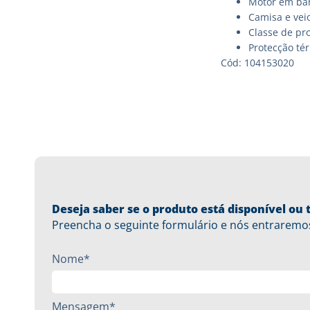
Motor em ba
Camisa e veio
Classe de pro
Protecção té
Cód: 104153020
Deseja saber se o produto está disponível o
Preencha o seguinte formulário e nós entraremo
Nome*
Mensagem*