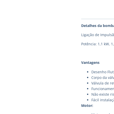
Detalhes da bomb
Ligação de Impulsã
Potência: 1,1 kW, 1
Vantagens
Desenho Flut
Corpo da válv
Válvula de r
Funcionament
Não existe ri
Fácil instal
Motor: