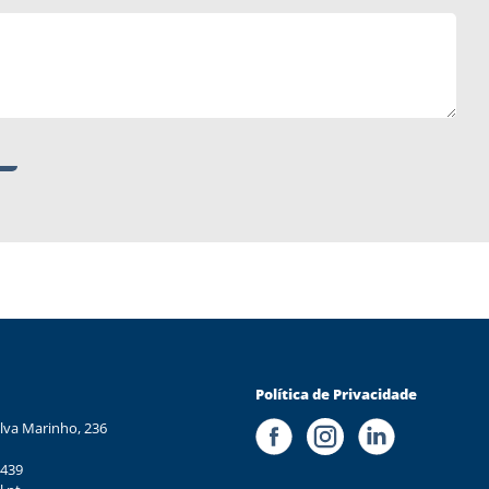
Política de Privacidade
lva Marinho, 236
 439