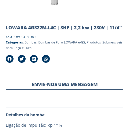
LOWARA 4GS22M-L4C | 3HP | 2,2 kw | 230V | 11/4″
SKU
LOW104150380
Categorias:
Bombas
,
Bombas de Furo LOWARA e-GS
,
Produtos
,
Submersíveis
para Poço e Furo
ENVIE-NOS UMA MENSAGEM
Detalhes da bomba:
Ligação de Impulsão: Rp 1″ ¼