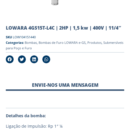
LOWARA 4GS15T-L4C | 2HP | 1,5 kw | 400V | 11/4″
SKU
LOW104151440
Categorias:
Bombas
,
Bombas de Furo LOWARA e-GS
,
Produtos
,
Submersíveis
para Poço e Furo
ENVIE-NOS UMA MENSAGEM
Detalhes da bomba:
Ligação de Impulsão: Rp 1″ ¼