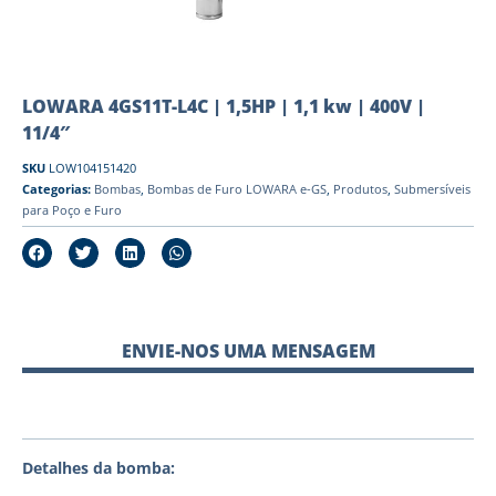
LOWARA 4GS11T-L4C | 1,5HP | 1,1 kw | 400V |
11/4″
SKU
LOW104151420
Categorias:
Bombas
,
Bombas de Furo LOWARA e-GS
,
Produtos
,
Submersíveis
para Poço e Furo
ENVIE-NOS UMA MENSAGEM
Detalhes da bomba: