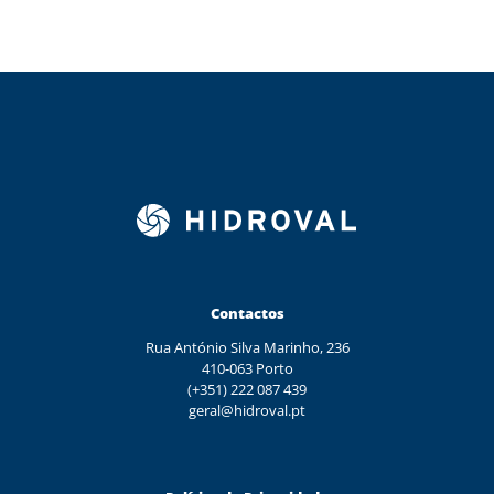
Contactos
Rua António Silva Marinho, 236
410-063 Porto
(+351) 222 087 439
geral@hidroval.pt