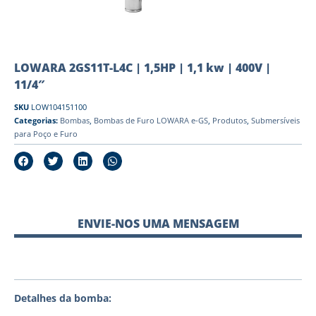
LOWARA 2GS11T-L4C | 1,5HP | 1,1 kw | 400V |
11/4″
SKU
LOW104151100
Categorias:
Bombas
,
Bombas de Furo LOWARA e-GS
,
Produtos
,
Submersíveis
para Poço e Furo
ENVIE-NOS UMA MENSAGEM
Detalhes da bomba: