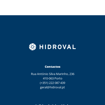
Contactos
Rua António Silva Marinho, 236
410-063 Porto
(+351) 222 087 439
geral@hidroval.pt