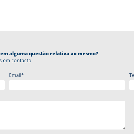
u tem alguma questão relativa ao mesmo?
s em contacto.
Email*
T