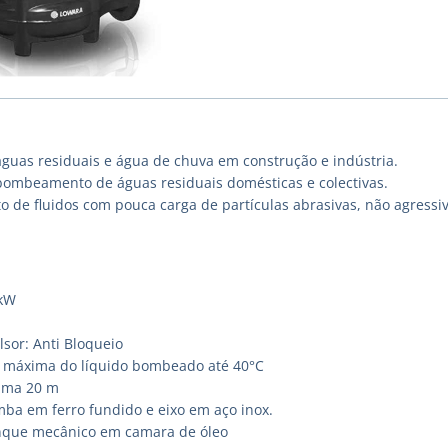
águas residuais e água de chuva em construção e indústria.
bombeamento de águas residuais domésticas e colectivas.
de fluidos com pouca carga de partículas abrasivas, não agressiv
7kW
sor: Anti Bloqueio
 máxima do líquido bombeado até 40°C
ima 20 m
ba em ferro fundido e eixo em aço inox.
que mecânico em camara de óleo