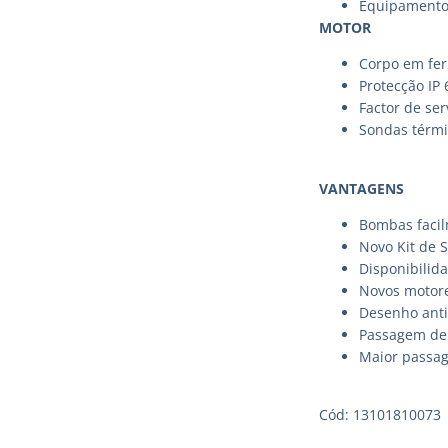
Equipamento
MOTOR
Corpo em fer
Protecção IP 
Factor de ser
Sondas térmi
VANTAGENS
Bombas facil
Novo Kit de S
Disponibilid
Novos motor
Desenho anti
Passagem de f
Maior passag
Cód: 13101810073