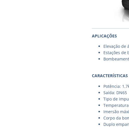
APLICAÇÕES
Elevação de 
Estações de 
Bombeamento 
CARACTERÍSTICAS
Potência: 1,
Saída: DN65
Tipo de impul
Temperatura
Imersão máx
Corpo da bom
Duplo empan