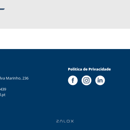
Política de Privacidade
lva Marinho, 236
 439
l.pt