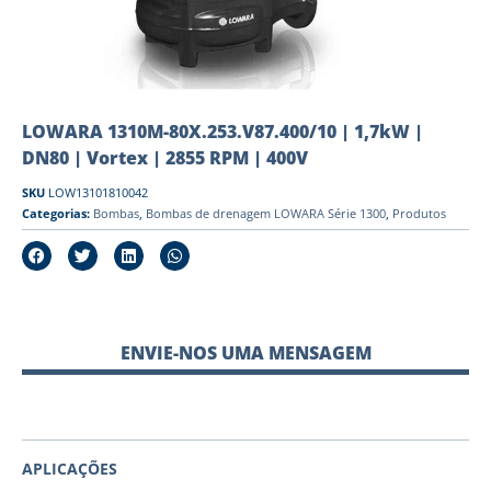
LOWARA 1310M-80X.253.V87.400/10 | 1,7kW |
DN80 | Vortex | 2855 RPM | 400V
SKU
LOW13101810042
Categorias:
Bombas
,
Bombas de drenagem LOWARA Série 1300
,
Produtos
ENVIE-NOS UMA MENSAGEM
APLICAÇÕES