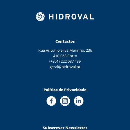
Contactos
Rua António Silva Marinho, 236
410-063 Porto
(+351) 222 087 439
geral@hidroval.pt
Política de Privacidade
Subscrever Newsletter