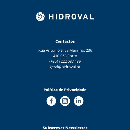
Contactos
Rua António Silva Marinho, 236
410-063 Porto
(+351) 222 087 439
geral@hidroval.pt
Política de Privacidade
Subscrever Newsletter