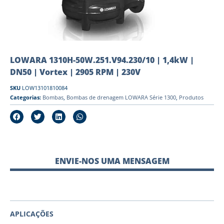
LOWARA 1310H-50W.251.V94.230/10 | 1,4kW |
DN50 | Vortex | 2905 RPM | 230V
SKU
LOW13101810084
Categorias:
Bombas
,
Bombas de drenagem LOWARA Série 1300
,
Produtos
ENVIE-NOS UMA MENSAGEM
APLICAÇÕES