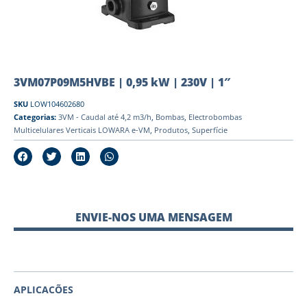
3VM07P09M5HVBE | 0,95 kW | 230V | 1″
SKU
LOW104602680
Categorias:
3VM - Caudal até 4,2 m3/h
,
Bombas
,
Electrobombas
Multicelulares Verticais LOWARA e-VM
,
Produtos
,
Superfície
ENVIE-NOS UMA MENSAGEM
APLICACÕES