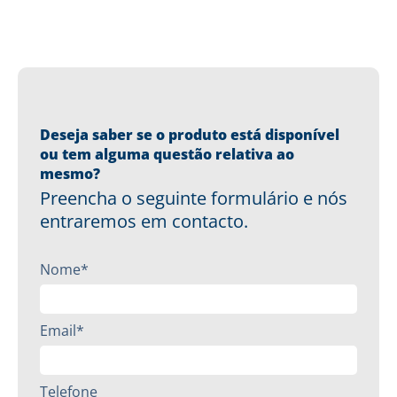
Deseja saber se o produto está disponível
ou tem alguma questão relativa ao
mesmo?
Preencha o seguinte formulário e nós
entraremos em contacto.
Nome*
Email*
Telefone