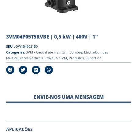
3VM04P05T5RVBE | 0,5 kW | 400V | 1″
SKU
LOW104602150
Categorias:
3VM - Caudal até 4,2 m3/h
,
Bombas
,
Electrobombas
Multicelulares Verticais LOWARA e-VM
,
Produtos
,
Superfície
ENVIE-NOS UMA MENSAGEM
APLICACÕES