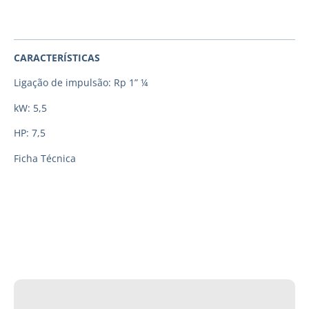
CARACTERÍSTICAS
Ligação de impulsão: Rp 1” ¼
kW: 5,5
HP: 7,5
Ficha Técnica