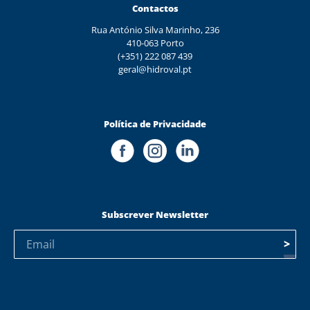
Contactos
Rua António Silva Marinho, 236
410-063 Porto
(+351) 222 087 439
geral@hidroval.pt
Política de Privacidade
Subscrever Newsletter
>