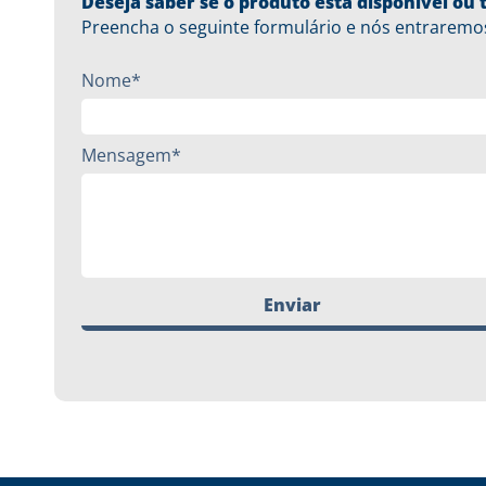
Deseja saber se o produto está disponível o
Preencha o seguinte formulário e nós entraremo
Nome*
Mensagem*
Enviar