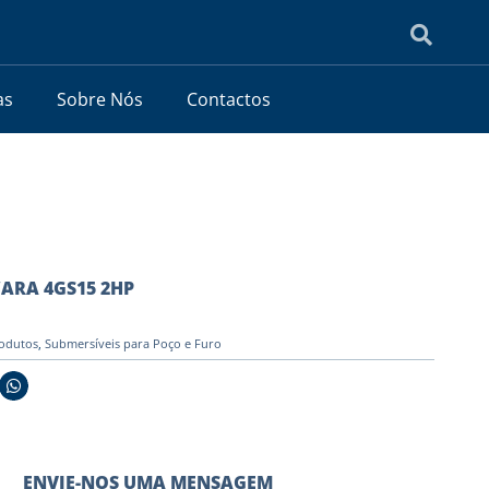
as
Sobre Nós
Contactos
WARA 4GS15 2HP
odutos
,
Submersíveis para Poço e Furo
ENVIE-NOS UMA MENSAGEM