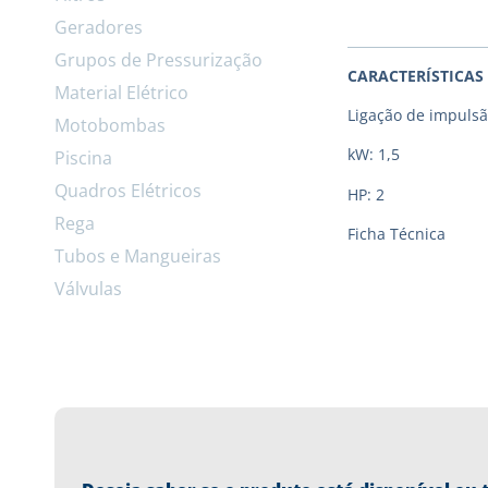
Geradores
Grupos de Pressurização
CARACTERÍSTICAS
Material Elétrico
Ligação de impulsã
Motobombas
kW: 1,5
Piscina
Quadros Elétricos
HP: 2
Rega
Ficha Técnica
Tubos e Mangueiras
Válvulas