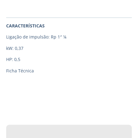
CARACTERÍSTICAS
Ligação de impulsão: Rp 1″ ¼
kW: 0,37
HP: 0,5
Ficha Técnica