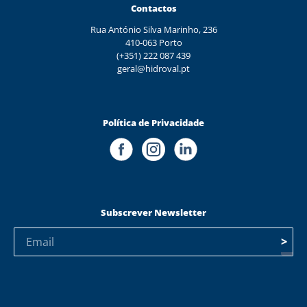
Contactos
Rua António Silva Marinho, 236
410-063 Porto
(+351) 222 087 439
geral@hidroval.pt
Política de Privacidade
Subscrever Newsletter
>