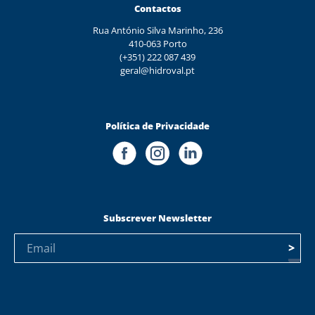
Contactos
Rua António Silva Marinho, 236
410-063 Porto
(+351) 222 087 439
geral@hidroval.pt
Política de Privacidade
Subscrever Newsletter
>