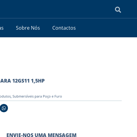
as
Sobre Nós
Contactos
WARA 12GS11 1,5HP
odutos
,
Submersíveis para Poço e Furo
ENVIE-NOS UMA MENSAGEM