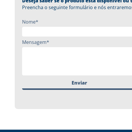
Deseja saber se o produto está disponível o
Preencha o seguinte formulário e nós entraremo
Nome*
Mensagem*
Enviar