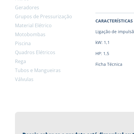
Geradores
Grupos de Pressurização
CARACTERÍSTICAS
Material Elétrico
Ligação de impulsã
Motobombas
kW: 1,1
Piscina
Quadros Elétricos
HP: 1,5
Rega
Ficha Técnica
Tubos e Mangueiras
Válvulas