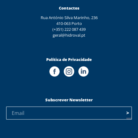
Contactos
Rua António Silva Marinho, 236
410-063 Porto
(+351) 222 087 439
geral@hidroval.pt
Política de Privacidade
Subscrever Newsletter
>