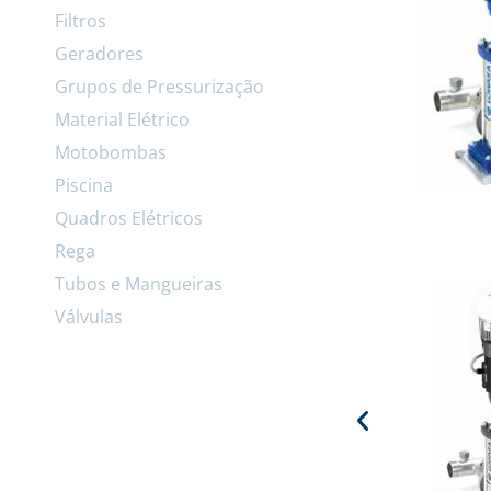
Filtros
Geradores
Grupos de Pressurização
Material Elétrico
Motobombas
Piscina
Quadros Elétricos
Rega
Tubos e Mangueiras
Válvulas