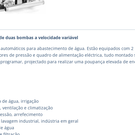
de duas bombas a velocidade variável
automáticos para abastecimento de água. Estão equipados com 2 
ores de pressão e quadro de alimentação eléctrica, tudo montado s
e programar, projectado para realizar uma poupança elevada de e
 de água, irrigação
 ventilação e climatização
essão, arrefecimento
lavagem industrial, indústria em geral
de água
e filtração