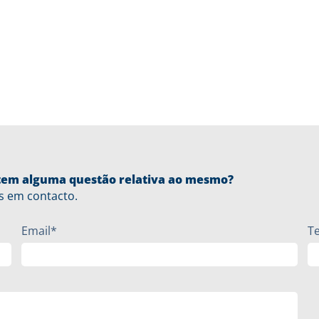
u tem alguma questão relativa ao mesmo?
s em contacto.
Email*
T