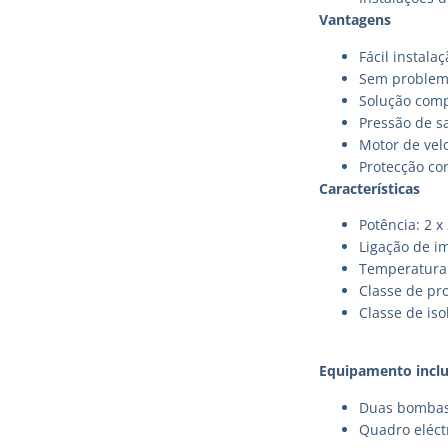
Vantagens
Fácil instala
Sem problem
Solução com
Pressão de s
Motor de vel
Protecção co
Características
Potência: 2 x
Ligação de i
Temperatura 
Classe de pr
Classe de iso
Equipamento inclu
Duas bombas
Quadro eléct