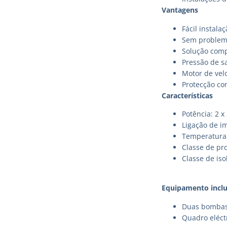
Vantagens
Fácil instala
Sem problem
Solução com
Pressão de s
Motor de vel
Protecção co
Características
Potência: 2 x
Ligação de i
Temperatura 
Classe de pr
Classe de iso
Equipamento inclu
Duas bombas
Quadro eléct