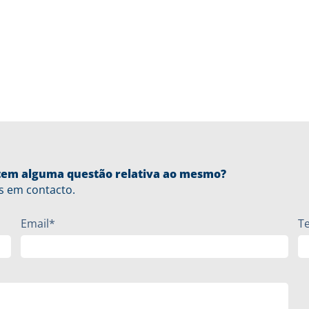
u tem alguma questão relativa ao mesmo?
s em contacto.
Email*
T