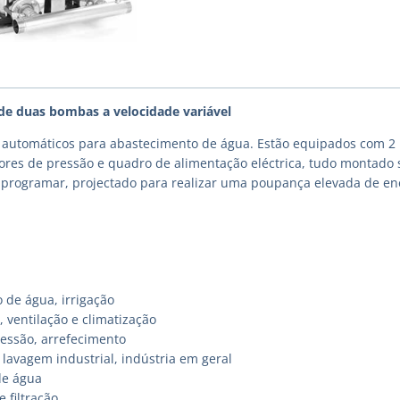
de duas bombas a velocidade variável
automáticos para abastecimento de água. Estão equipados com 2 
ores de pressão e quadro de alimentação eléctrica, tudo montado s
e programar, projectado para realizar uma poupança elevada de e
 de água, irrigação
 ventilação e climatização
essão, arrefecimento
lavagem industrial, indústria em geral
de água
e filtração