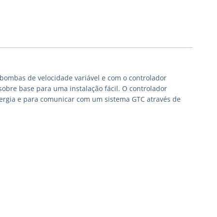
bombas de velocidade variável e com o controlador
obre base para uma instalação fácil. O controlador
nergia e para comunicar com um sistema GTC através de