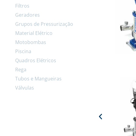
Filtros
Geradores
Grupos de Pressurização
Material Elétrico
Motobombas
Piscina
Quadros Elétricos
Rega
Tubos e Mangueiras
Válvulas