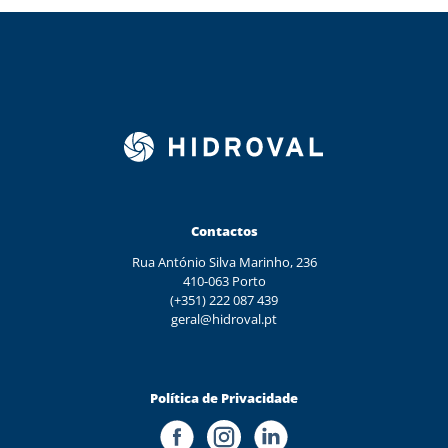
Contactos
Rua António Silva Marinho, 236
410-063 Porto
(+351) 222 087 439
geral@hidroval.pt
Política de Privacidade