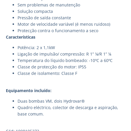
Sem problemas de manutenção
Solução compacta
Pressão de saída constante
Motor de velocidade variável (é menos ruidoso)
Protecção contra o funcionamento a seco
Características
Potência: 2 x 1,1kW
Ligação de impulsão/ compressão: R 1” ¼/R 1” ¼
Temperatura do líquido bombeado: -10ºC a 60ºC
Classe de protecção do motor: IP55
Classe de isolamento: Classe F
Equipamento incluído:
Duas bombas VM, dois Hydrovar®
Quadro eléctrico, colector de descarga e aspiração,
base comum.