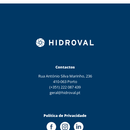
Contactos
Rua António Silva Marinho, 236
410-063 Porto
(+351) 222 087 439
geral@hidroval.pt
Política de Privacidade