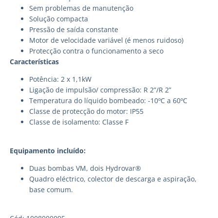
Sem problemas de manutenção
Solução compacta
Pressão de saída constante
Motor de velocidade variável (é menos ruidoso)
Protecção contra o funcionamento a seco
Características
Potência: 2 x 1,1kW
Ligação de impulsão/ compressão: R 2”/R 2”
Temperatura do líquido bombeado: -10ºC a 60ºC
Classe de protecção do motor: IP55
Classe de isolamento: Classe F
Equipamento incluído:
Duas bombas VM, dois Hydrovar®
Quadro eléctrico, colector de descarga e aspiração,
base comum.