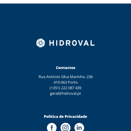
Contactos
Rua António Silva Marinho, 236
410-063 Porto
(+351) 222 087 439
geral@hidroval.pt
Política de Privacidade