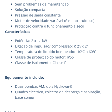
Sem problemas de manutenção
Solução compacta
Pressão de saída constante
Motor de velocidade variável (é menos ruidoso)
Protecção contra o funcionamento a seco
Características
Potência: 2 x 1,1kW
Ligação de impulsão/ compressão: R 2”/R 2”
Temperatura do líquido bombeado: -10ºC a 60ºC
Classe de protecção do motor: IP55
Classe de isolamento: Classe F
Equipamento incluído:
Duas bombas VM, dois Hydrovar®
Quadro eléctrico, colector de descarga e aspiração,
base comum.