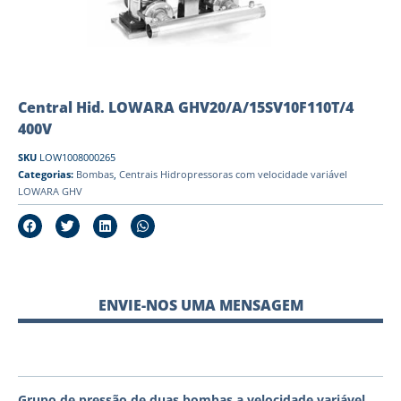
Central Hid. LOWARA GHV20/A/15SV10F110T/4
400V
SKU
LOW1008000265
Categorias:
Bombas
,
Centrais Hidropressoras com velocidade variável
LOWARA GHV
ENVIE-NOS UMA MENSAGEM
Grupo de pressão de duas bombas a velocidade variável