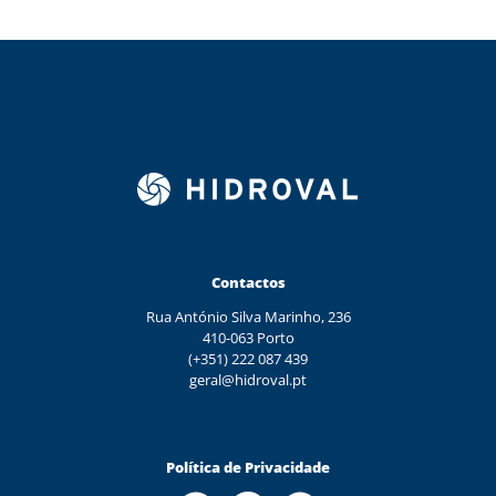
Contactos
Rua António Silva Marinho, 236
410-063 Porto
(+351) 222 087 439
geral@hidroval.pt
Política de Privacidade