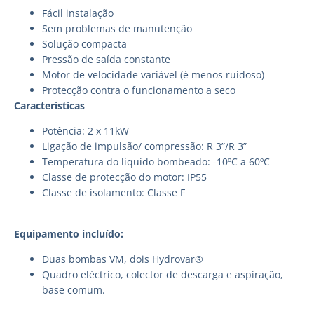
Fácil instalação
Sem problemas de manutenção
Solução compacta
Pressão de saída constante
Motor de velocidade variável (é menos ruidoso)
Protecção contra o funcionamento a seco
Características
Potência: 2 x 11kW
Ligação de impulsão/ compressão: R 3”/R 3”
Temperatura do líquido bombeado: -10ºC a 60ºC
Classe de protecção do motor: IP55
Classe de isolamento: Classe F
Equipamento incluído:
Duas bombas VM, dois Hydrovar®
Quadro eléctrico, colector de descarga e aspiração,
base comum.