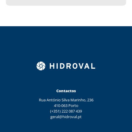
Contactos
Rua António Silva Marinho, 236
410-063 Porto
(+351) 222 087 439
geral@hidroval.pt