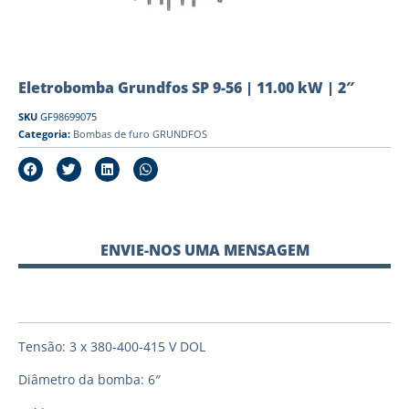
Eletrobomba Grundfos SP 9-56 | 11.00 kW | 2″
SKU
GF98699075
Categoria:
Bombas de furo GRUNDFOS
ENVIE-NOS UMA MENSAGEM
Tensão: 3 x 380-400-415 V DOL
Diâmetro da bomba: 6″