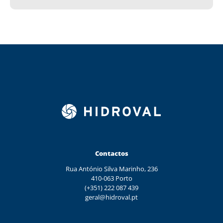
Contactos
Rua António Silva Marinho, 236
410-063 Porto
(+351) 222 087 439
geral@hidroval.pt