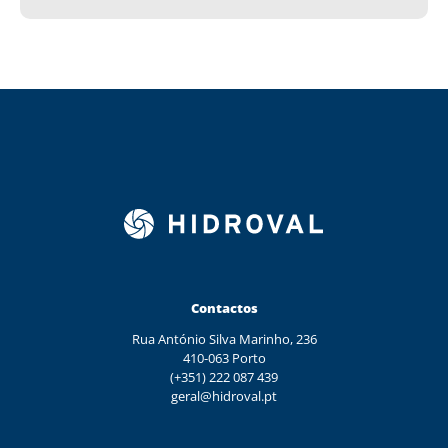
Contactos
Rua António Silva Marinho, 236
410-063 Porto
(+351) 222 087 439
geral@hidroval.pt