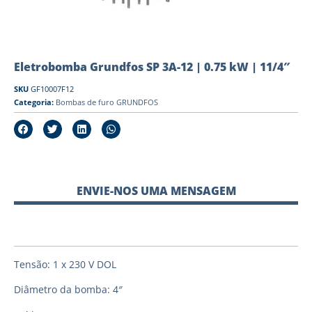
Eletrobomba Grundfos SP 3A-12 | 0.75 kW | 11/4″
SKU
GF10007F12
Categoria:
Bombas de furo GRUNDFOS
ENVIE-NOS UMA MENSAGEM
Tensão: 1 x 230 V DOL
Diâmetro da bomba: 4″