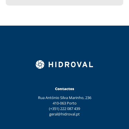
Contactos
Rua António Silva Marinho, 236
410-063 Porto
(+351) 222 087 439
geral@hidroval.pt