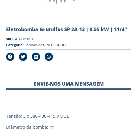
Eletrobomba Grundfos SP 2A-13 | 0.55 kW | 11/4″
SKU
GF09001K13
Categoria:
Bombas de furo GRUNDFOS
ENVIE-NOS UMA MENSAGEM
Tensão: 3 x 380-400-415 V DOL
Diâmetro da bomba: 4″