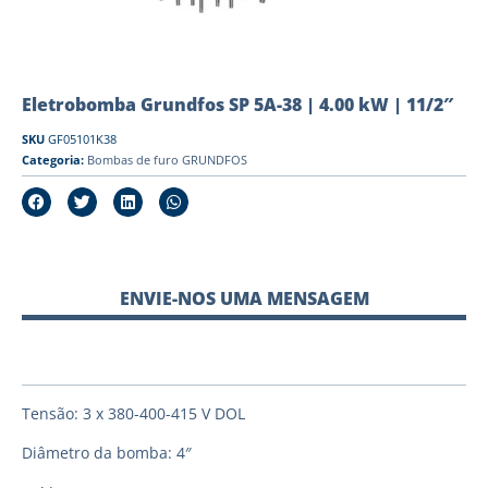
Eletrobomba Grundfos SP 5A-38 | 4.00 kW | 11/2″
SKU
GF05101K38
Categoria:
Bombas de furo GRUNDFOS
ENVIE-NOS UMA MENSAGEM
Tensão: 3 x 380-400-415 V DOL
Diâmetro da bomba: 4″