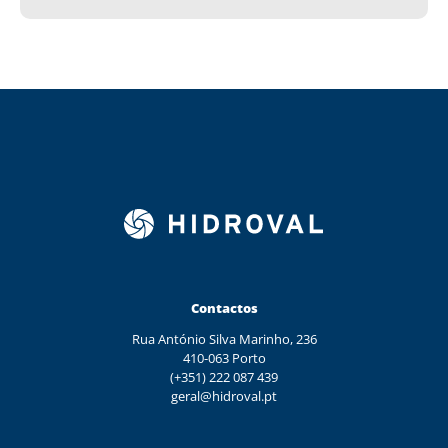
Contactos
Rua António Silva Marinho, 236
410-063 Porto
(+351) 222 087 439
geral@hidroval.pt