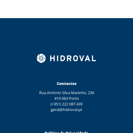
Contactos
Rua António Silva Marinho, 236
410-063 Porto
(+351) 222 087 439
geral@hidroval.pt