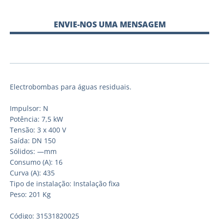
ENVIE-NOS UMA MENSAGEM
Electrobombas para águas residuais.
Impulsor: N
Potência: 7,5 kW
Tensão: 3 x 400 V
Saída: DN 150
Sólidos: —mm
Consumo (A): 16
Curva (A): 435
Tipo de instalação: Instalação fixa
Peso: 201 Kg
Código: 31531820025