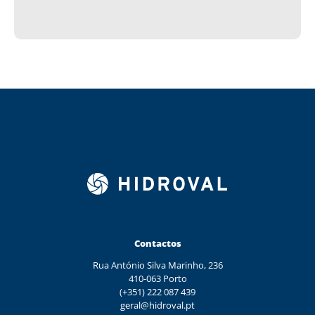
Contactos
Rua António Silva Marinho, 236
410-063 Porto
(+351) 222 087 439
geral@hidroval.pt