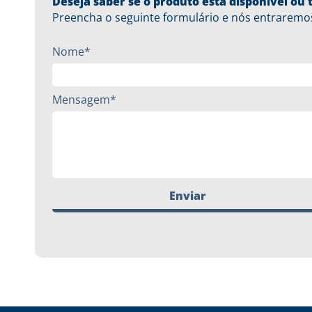
Deseja saber se o produto está disponível o
Preencha o seguinte formulário e nós entraremo
Nome*
Mensagem*
Enviar