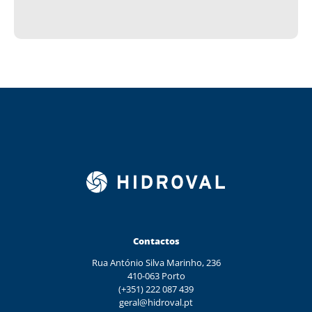
Contactos
Rua António Silva Marinho, 236
410-063 Porto
(+351) 222 087 439
geral@hidroval.pt