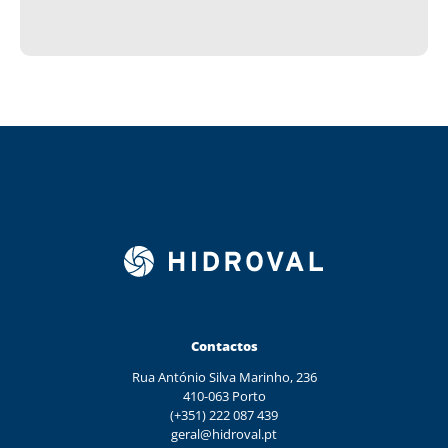
Contactos
Rua António Silva Marinho, 236
410-063 Porto
(+351) 222 087 439
geral@hidroval.pt