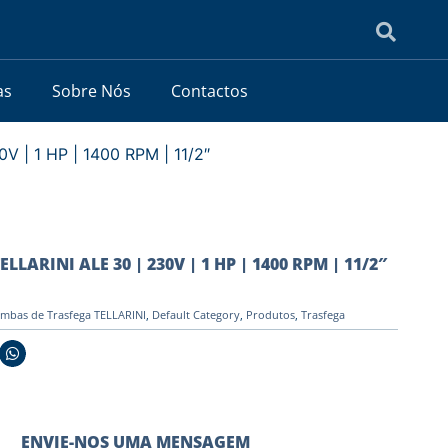
as
Sobre Nós
Contactos
V | 1 HP | 1400 RPM | 11/2″
LLARINI ALE 30 | 230V | 1 HP | 1400 RPM | 11/2″
mbas de Trasfega TELLARINI
,
Default Category
,
Produtos
,
Trasfega
ENVIE-NOS UMA MENSAGEM