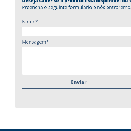
Deseja saber se o produto está disponível o
Preencha o seguinte formulário e nós entraremo
Nome*
Mensagem*
Enviar