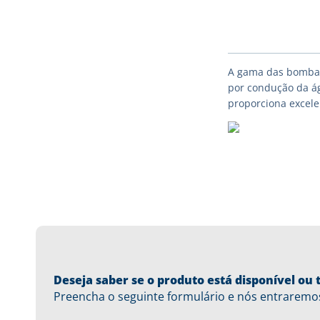
A gama das bombas 
por condução da ág
proporciona excelen
Deseja saber se o produto está disponível o
Preencha o seguinte formulário e nós entraremo