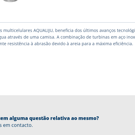
multicelulares AQUALIJU, beneficia dos últimos avanços tecnológi
ua através de uma camisa. A combinação de turbinas em aço inoxi
te resistência à abrasão devido à areia para a máxima eficiência.
u tem alguma questão relativa ao mesmo?
s em contacto.