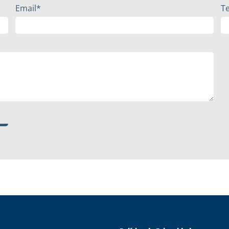
Email*
T