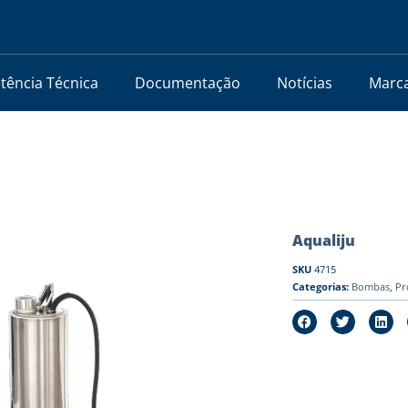
stência Técnica
Documentação
Notícias
Marc
Aqualiju
SKU
4715
Categorias:
Bombas
,
Pr