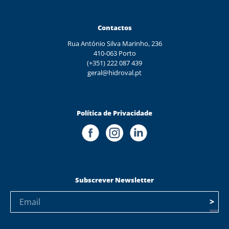
Contactos
Rua António Silva Marinho, 236
410-063 Porto
(+351) 222 087 439
geral@hidroval.pt
Política de Privacidade
Subscrever Newsletter
>