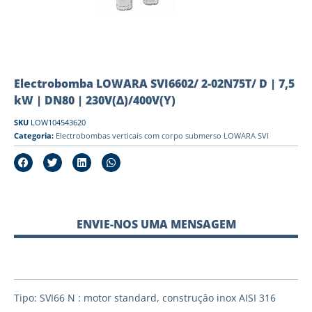
Electrobomba LOWARA SVI6602/ 2-02N75T/ D | 7,5
kW | DN80 | 230V(Δ)/400V(Y)
SKU
LOW104543620
Categoria:
Electrobombas verticais com corpo submerso LOWARA SVI
ENVIE-NOS UMA MENSAGEM
Tipo: SVI66 N : motor standard, construçâo inox AISI 316