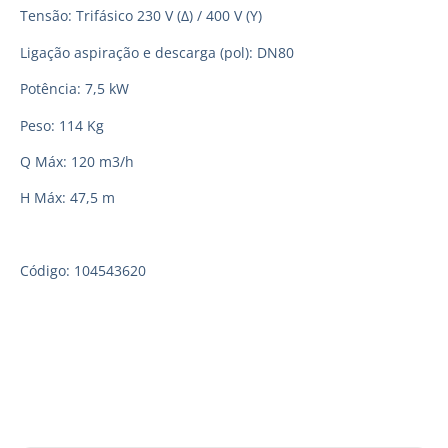
Tensão: Trifásico 230 V (Δ) / 400 V (Y)
Ligação aspiração e descarga (pol): DN80
Potência: 7,5 kW
Peso: 114 Kg
Q Máx: 120 m3/h
H Máx: 47,5 m
Código: 104543620