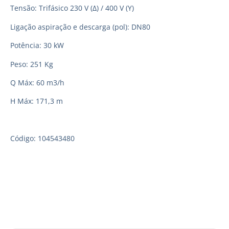
Tensão: Trifásico 230 V (Δ) / 400 V (Y)
Ligação aspiração e descarga (pol): DN80
Potência: 30 kW
Peso: 251 Kg
Q Máx: 60 m3/h
H Máx: 171,3 m
Código: 104543480