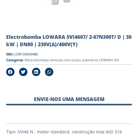
Electrobomba LOWARA SVI4607/ 2-07N300T/ D | 30
kW | DN80 | 230V(Δ)/400V(Y)
SKU
LOW104543480
Categoria:
Electrobombas verticais com corpo submerso LOWARA SVI
ENVIE-NOS UMA MENSAGEM
Tipo: SVI46 N : motor standard, construçâo inox AISI 316