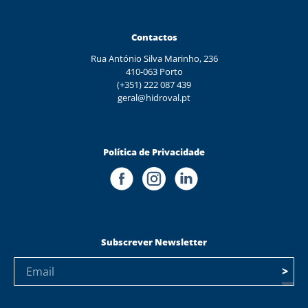
Contactos
Rua António Silva Marinho, 236
410-063 Porto
(+351) 222 087 439
geral@hidroval.pt
Política de Privacidade
Subscrever Newsletter
>