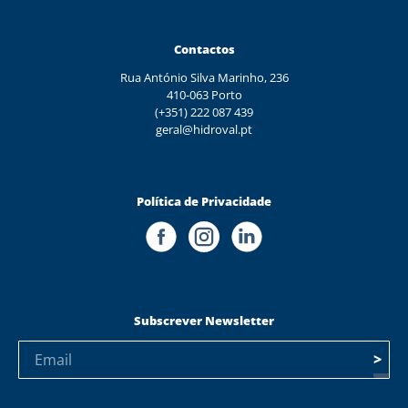
Contactos
Rua António Silva Marinho, 236
410-063 Porto
(+351) 222 087 439
geral@hidroval.pt
Política de Privacidade
Subscrever Newsletter
>