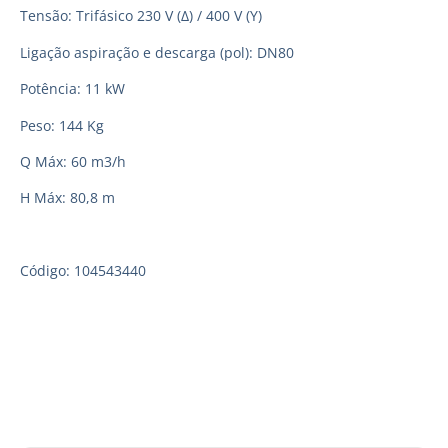
Tensão: Trifásico 230 V (Δ) / 400 V (Y)
Ligação aspiração e descarga (pol): DN80
Potência: 11 kW
Peso: 144 Kg
Q Máx: 60 m3/h
H Máx: 80,8 m
Código: 104543440