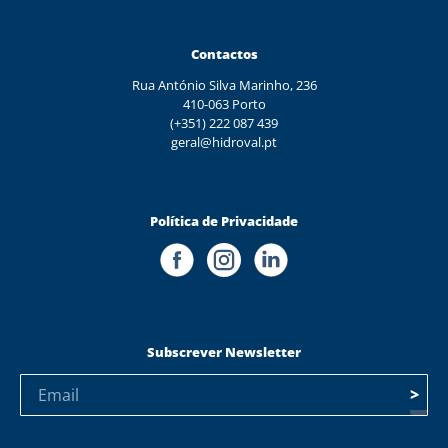
Contactos
Rua António Silva Marinho, 236
410-063 Porto
(+351) 222 087 439
geral@hidroval.pt
Política de Privacidade
Subscrever Newsletter
>