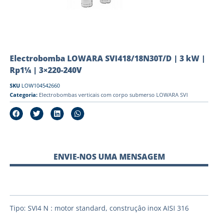
Electrobomba LOWARA SVI418/18N30T/D | 3 kW |
Rp1¼ | 3×220-240V
SKU
LOW104542660
Categoria:
Electrobombas verticais com corpo submerso LOWARA SVI
ENVIE-NOS UMA MENSAGEM
Tipo: SVI4 N : motor standard, construçâo inox AISI 316