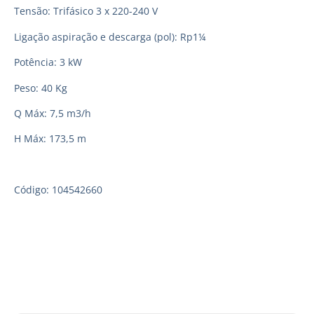
Tensão: Trifásico 3 x 220-240 V
Ligação aspiração e descarga (pol): Rp1¼
Potência: 3 kW
Peso: 40 Kg
Q Máx: 7,5 m3/h
H Máx: 173,5 m
Código: 104542660