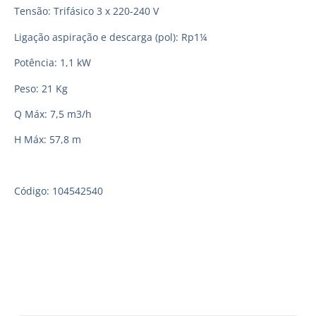
Tensão: Trifásico 3 x 220-240 V
Ligação aspiração e descarga (pol): Rp1¼
Potência: 1,1 kW
Peso: 21 Kg
Q Máx: 7,5 m3/h
H Máx: 57,8 m
Código: 104542540