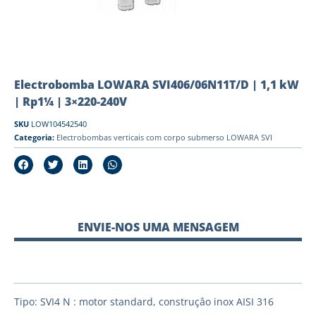
Electrobomba LOWARA SVI406/06N11T/D | 1,1 kW
| Rp1¼ | 3×220-240V
SKU
LOW104542540
Categoria:
Electrobombas verticais com corpo submerso LOWARA SVI
ENVIE-NOS UMA MENSAGEM
Tipo: SVI4 N : motor standard, construçâo inox AISI 316