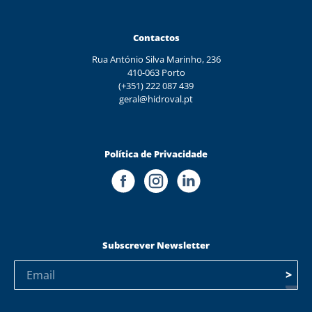
Contactos
Rua António Silva Marinho, 236
410-063 Porto
(+351) 222 087 439
geral@hidroval.pt
Política de Privacidade
Subscrever Newsletter
>