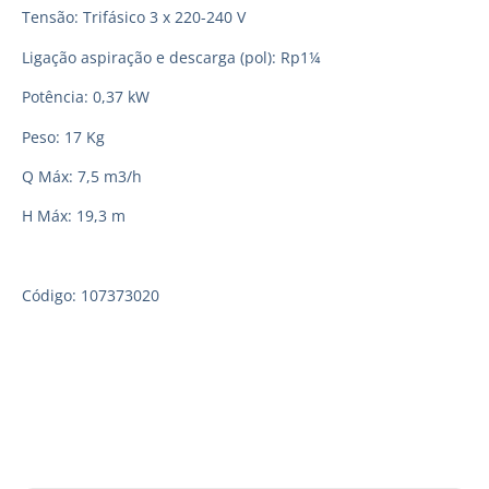
Tensão: Trifásico 3 x 220-240 V
Ligação aspiração e descarga (pol): Rp1¼
Potência: 0,37 kW
Peso: 17 Kg
Q Máx: 7,5 m3/h
H Máx: 19,3 m
Código: 107373020