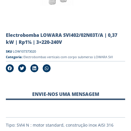
Electrobomba LOWARA SVI402/02N03T/A | 0,37
kW | Rp1¼ | 3×220-240V
SKU
LOW107373020
Categoria:
Electrobombas verticais com corpo submerso LOWARA SVI
ENVIE-NOS UMA MENSAGEM
Tipo: SVI4 N : motor standard, construçâo inox AISI 316