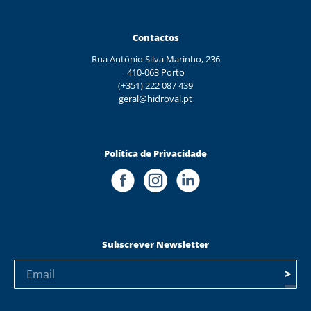
Contactos
Rua António Silva Marinho, 236
410-063 Porto
(+351) 222 087 439
geral@hidroval.pt
Política de Privacidade
Subscrever Newsletter
>