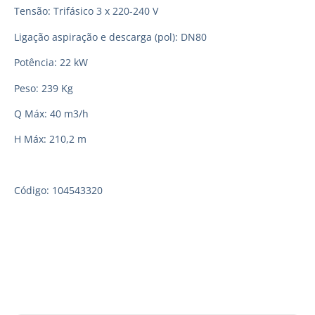
Tensão: Trifásico 3 x 220-240 V
Ligação aspiração e descarga (pol): DN80
Potência: 22 kW
Peso: 239 Kg
Q Máx: 40 m3/h
H Máx: 210,2 m
Código: 104543320