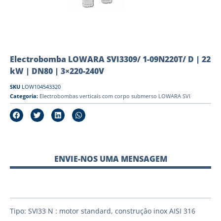
Electrobomba LOWARA SVI3309/ 1-09N220T/ D | 22
kW | DN80 | 3×220-240V
SKU
LOW104543320
Categoria:
Electrobombas verticais com corpo submerso LOWARA SVI
ENVIE-NOS UMA MENSAGEM
Tipo: SVI33 N : motor standard, construçâo inox AISI 316