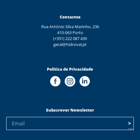
Contactos
Rua António Silva Marinho, 236
410-063 Porto
(+351) 222 087 439
geral@hidroval.pt
Política de Privacidade
Subscrever Newsletter
>