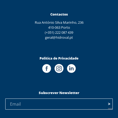
Contactos
Rua António Silva Marinho, 236
410-063 Porto
(+351) 222 087 439
geral@hidroval.pt
Política de Privacidade
Subscrever Newsletter
>