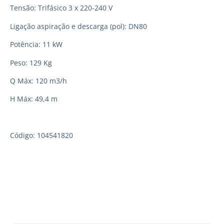
Tensão: Trifásico 3 x 220-240 V
Ligação aspiração e descarga (pol): DN80
Potência: 11 kW
Peso: 129 Kg
Q Máx: 120 m3/h
H Máx: 49,4 m
Código: 104541820