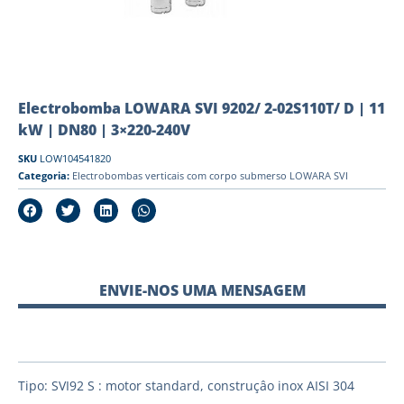
Electrobomba LOWARA SVI 9202/ 2-02S110T/ D | 11
kW | DN80 | 3×220-240V
SKU
LOW104541820
Categoria:
Electrobombas verticais com corpo submerso LOWARA SVI
ENVIE-NOS UMA MENSAGEM
Tipo: SVI92 S : motor standard, construçâo inox AISI 304