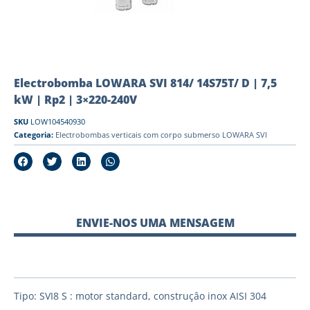
Electrobomba LOWARA SVI 814/ 14S75T/ D | 7,5
kW | Rp2 | 3×220-240V
SKU
LOW104540930
Categoria:
Electrobombas verticais com corpo submerso LOWARA SVI
ENVIE-NOS UMA MENSAGEM
Tipo: SVI8 S : motor standard, construçâo inox AISI 304