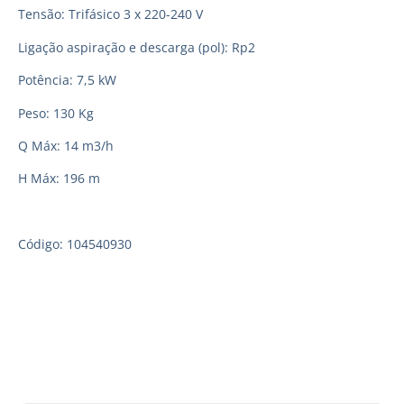
Tensão: Trifásico 3 x 220-240 V
Ligação aspiração e descarga (pol): Rp2
Potência: 7,5 kW
Peso: 130 Kg
Q Máx: 14 m3/h
H Máx: 196 m
Código: 104540930