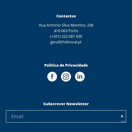
Contactos
Rua António Silva Marinho, 236
410-063 Porto
(+351) 222 087 439
geral@hidroval.pt
Política de Privacidade
Subscrever Newsletter
>