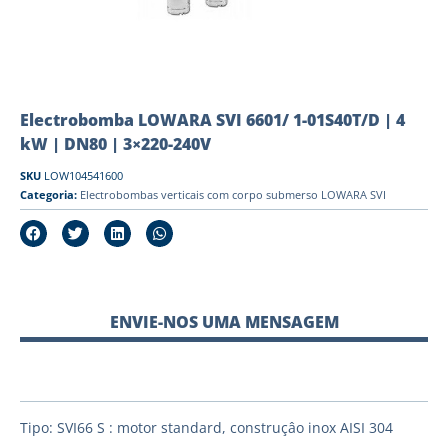
Electrobomba LOWARA SVI 6601/ 1-01S40T/D | 4
kW | DN80 | 3×220-240V
SKU
LOW104541600
Categoria:
Electrobombas verticais com corpo submerso LOWARA SVI
ENVIE-NOS UMA MENSAGEM
Tipo: SVI66 S : motor standard, construçâo inox AISI 304