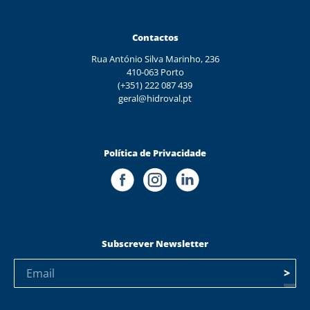
Contactos
Rua António Silva Marinho, 236
410-063 Porto
(+351) 222 087 439
geral@hidroval.pt
Política de Privacidade
Subscrever Newsletter
>