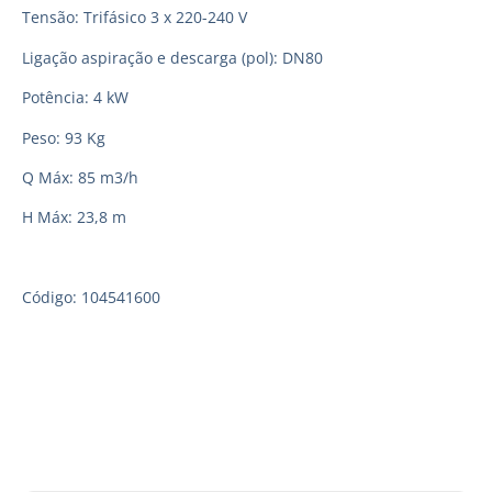
Tensão: Trifásico 3 x 220-240 V
Ligação aspiração e descarga (pol): DN80
Potência: 4 kW
Peso: 93 Kg
Q Máx: 85 m3/h
H Máx: 23,8 m
Código: 104541600